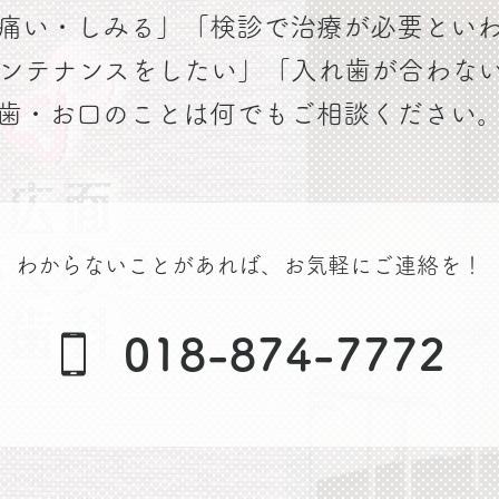
痛い・しみる」「検診で治療が必要とい
ンテナンスをしたい」「入れ歯が合わな
歯・お口のことは何でもご相談ください
わからないことがあれば、
お気軽にご連絡を！
018-874-7772