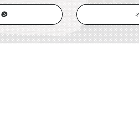
沼入口」下車2