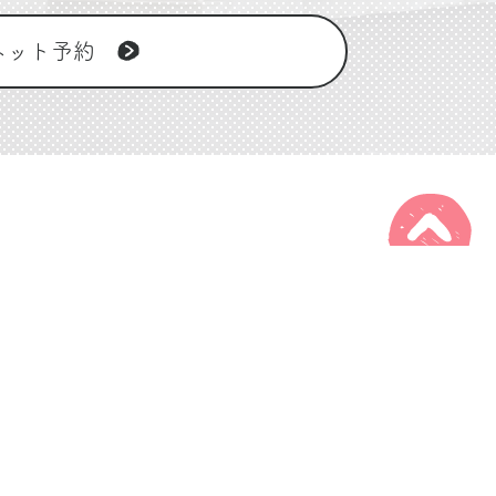
ネット予約