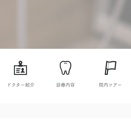
ドクター紹介
診療内容
院内ツアー