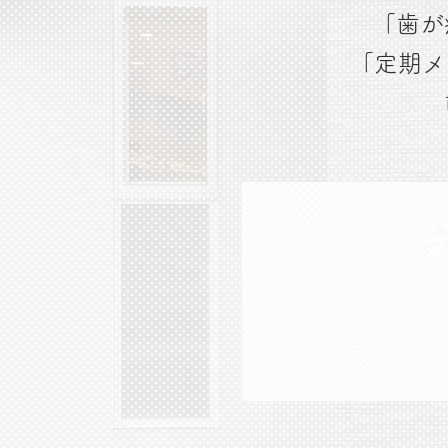
「歯が
「定期メ