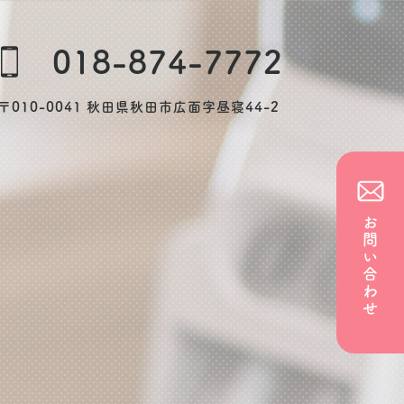
018-874-7772
〒010-0041 秋田県秋田市広面字昼寝44-2
お問い合わせ