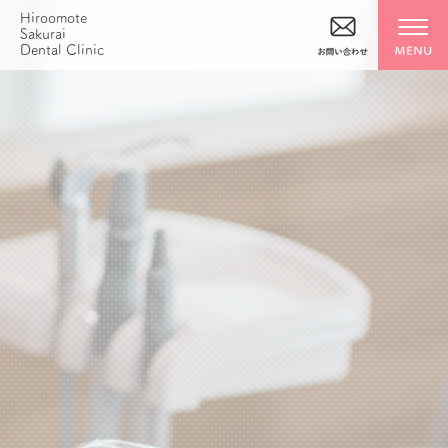
Hiroomote
Sakurai
Dental Clinic