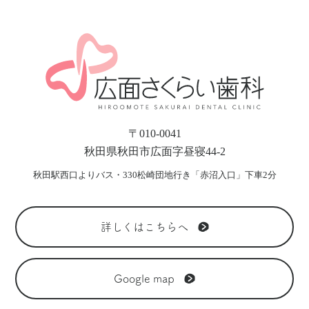
〒010-0041
秋田県秋田市広面字昼寝44-2
秋田駅西口よりバス・330松崎団地行き「赤沼入口」下車2分
詳しくはこちらへ
Google map