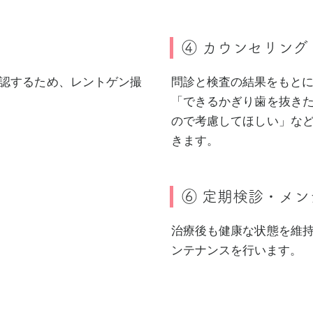
④ カウンセリング
認するため、レントゲン撮
問診と検査の結果をもと
「できるかぎり歯を抜き
ので考慮してほしい」な
きます。
⑥ 定期検診・メン
治療後も健康な状態を維
ンテナンスを行います。