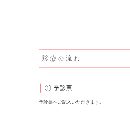
診療の流れ
① 予診票
予診票へご記入いただきます。